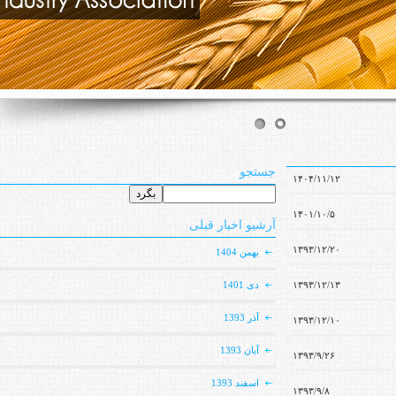
جستجو
۱۴۰۴/۱۱/۱۲
۱۴۰۱/۱۰/۵
آرشیو اخبار قبلی
۱۳۹۳/۱۲/۲۰
بهمن 1404
۱۳۹۳/۱۲/۱۳
دی 1401
آذر 1393
۱۳۹۳/۱۲/۱۰
آبان 1393
۱۳۹۳/۹/۲۶
اسفند 1393
۱۳۹۳/۹/۸