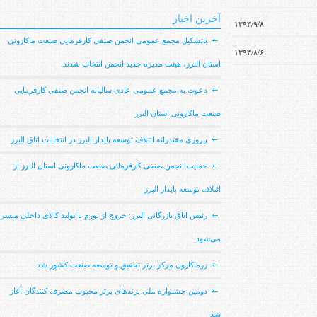
آخرین اخبار
۱۳۹۳/۹/۸
باتشکیل مجمع عمومی انجمن صنفی کارفرمایی صنعت ماکارونی
۱۳۹۳/۸/۶
استان البرز، هیئت مدیره جدید انجمن انتخاب شدند.
دعوت به مجمع عمومی عادی سالیانه انجمن صنفی کارفرمایی
صنعت ماکارونی استان البرز
پیروزی مقتدرانه ائتلاف توسعه پایدار البرز در انتخابات اتاق البرز
حمایت انجمن صنفی کارفرمائی صنعت ماکارونی استان البرز از
ائتلاف توسعه پایدار البرز
رئیس اتاق بازرگانی البرز: خروج از تورم با تولید کالای داخلی میسر
می‌شود
زرماکارون مرکز برتر تحقیق و توسعه صنعت کشور شد
دومین جشنواره ملی برندهای برتر محبوب مصرف کنندگان آغاز
شد